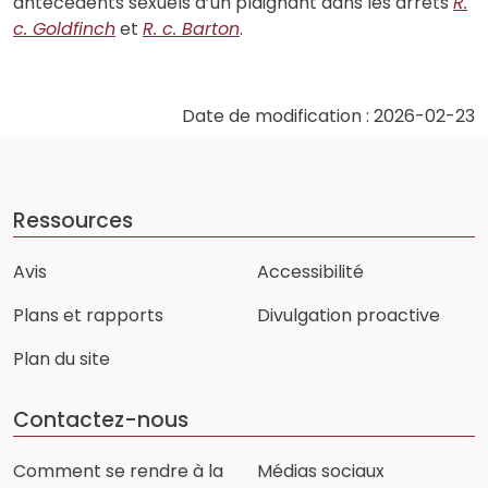
antécédents sexuels d’un plaignant dans les arrêts
R.
c. Goldfinch
et
R. c. Barton
.
Date de modification : 2026-02-23
Ressources
Avis
Accessibilité
Plans et rapports
Divulgation proactive
Plan du site
Contactez-nous
Comment se rendre à la
Médias sociaux