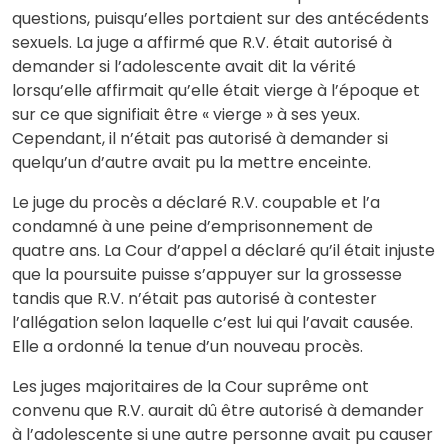
questions, puisqu’elles portaient sur des antécédents
sexuels. La juge a affirmé que R.V. était autorisé à
demander si l’adolescente avait dit la vérité
lorsqu’elle affirmait qu’elle était vierge à l’époque et
sur ce que signifiait être « vierge » à ses yeux.
Cependant, il n’était pas autorisé à demander si
quelqu’un d’autre avait pu la mettre enceinte.
Le juge du procès a déclaré R.V. coupable et l’a
condamné à une peine d’emprisonnement de
quatre ans. La Cour d’appel a déclaré qu’il était injuste
que la poursuite puisse s’appuyer sur la grossesse
tandis que R.V. n’était pas autorisé à contester
l’allégation selon laquelle c’est lui qui l’avait causée.
Elle a ordonné la tenue d’un nouveau procès.
Les juges majoritaires de la Cour suprême ont
convenu que R.V. aurait dû être autorisé à demander
à l’adolescente si une autre personne avait pu causer