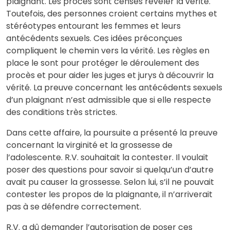
plaignant. Les procès sont censés révéler la vérité.
Toutefois, des personnes croient certains mythes et
stéréotypes entourant les femmes et leurs
antécédents sexuels. Ces idées préconçues
compliquent le chemin vers la vérité. Les règles en
place le sont pour protéger le déroulement des
procès et pour aider les juges et jurys à découvrir la
vérité. La preuve concernant les antécédents sexuels
d’un plaignant n’est admissible que si elle respecte
des conditions très strictes.
Dans cette affaire, la poursuite a présenté la preuve
concernant la virginité et la grossesse de
l’adolescente. R.V. souhaitait la contester. Il voulait
poser des questions pour savoir si quelqu’un d’autre
avait pu causer la grossesse. Selon lui, s’il ne pouvait
contester les propos de la plaignante, il n’arriverait
pas à se défendre correctement.
R.V. a dû demander l’autorisation de poser ces