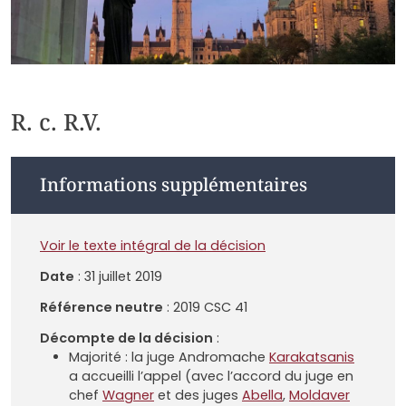
R. c. R.V.
Informations supplémentaires
Voir le texte intégral de la décision
Date
: 31 juillet 2019
Référence neutre
: 2019 CSC 41
Décompte de la décision
:
Majorité : la juge Andromache
Karakatsanis
a accueilli l’appel (avec l’accord du juge en
chef
Wagner
et des juges
Abella
,
Moldaver